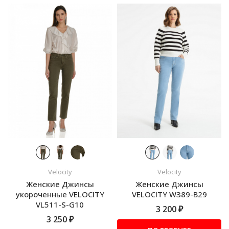
Velocity
Velocity
Женские Джинсы
Женские Джинсы
укороченные VELOCITY
VELOCITY W389-B29
VL511-S-G10
3 200 ₽
3 250 ₽