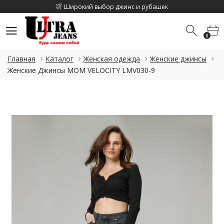
Широкий выбор джинс и рубашек
Скидка на каджый 2 товар 10%
0
Скидка на летнюю коллекцию до 15%
0
Широкий выбор джинс и рубашек
Главная
Каталог
Женская одежда
Женские джинсы
Скидка на каджый 2 товар 10%
Женские Джинсы MOM VELOCITY LMV030-9