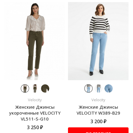
Velocity
Velocity
Женские Джинсы
Женские Джинсы
укороченные VELOCITY
VELOCITY W389-B29
VL511-S-G10
3 200 ₽
3 250 ₽