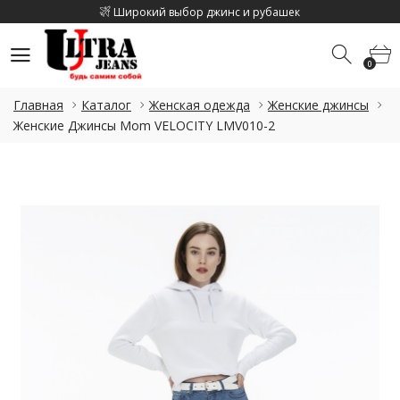
Широкий выбор джинс и рубашек
Скидка на каджый 2 товар 10%
0
Скидка на летнюю коллекцию до 15%
0
Широкий выбор джинс и рубашек
Главная
Каталог
Женская одежда
Женские джинсы
Скидка на каджый 2 товар 10%
Женские Джинсы Mom VELOCITY LMV010-2