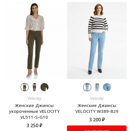
Velocity
Velocity
Женские Джинсы
Женские Джинсы
укороченные VELOCITY
VELOCITY W389-B29
VL511-S-G10
3 200 ₽
3 250 ₽