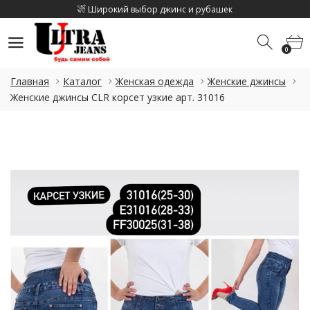
Широкий выбор джинс и рубашек
Скидка на каджый 2 товар 10%
0
Скидка на летнюю коллекцию до 15%
0
Широкий выбор джинс и рубашек
Главная
Каталог
Женская одежда
Женские джинсы
Скидка на каджый 2 товар 10%
Женские джинсы CLR корсет узкие арт. 31016