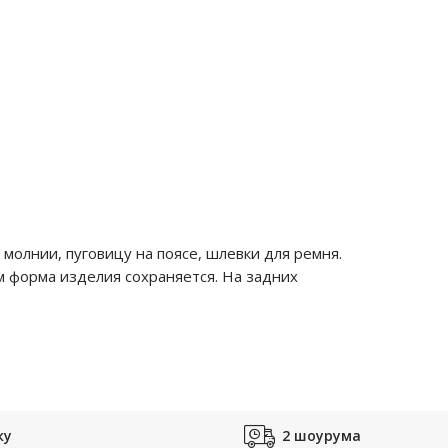
молнии, пуговицу на поясе, шлевки для ремня.
м форма изделия сохраняется. На задних
ку
2 шоурума