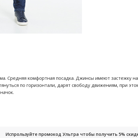
а. Средняя комфортная посадка. Джинсы имеют застежку на 
 тянуться по горизонтали, дарят свободу движениям, при это
начок.
Испрользуйте промокод Ультра чтобы получить 5% скид