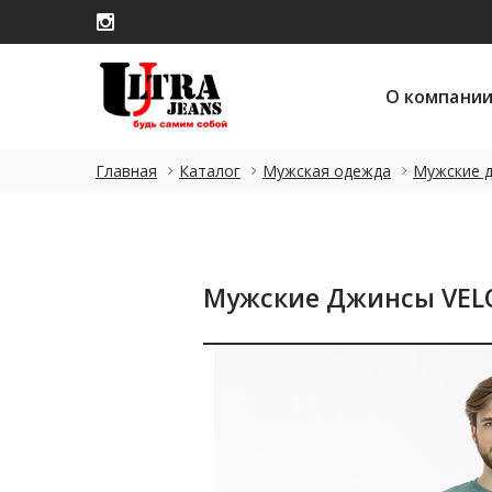
О компани
О компани
Главная
Каталог
Мужская одежда
Мужские 
Мужские Джинсы VELO