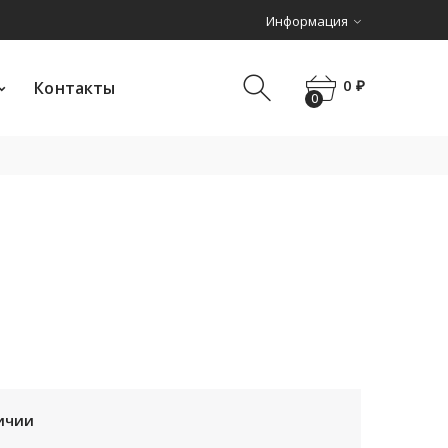
Информация
0 ₽
Контакты
0
0 ₽
Контакты
0
ичии