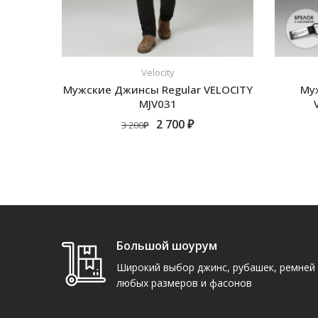
Velocity
Мужские Джинсы Regular VELOCITY
Му
MJV031
2 700 ₽
3 200₽
ПОДРОБНЕЕ
Большой шоурум
Широкий выбор джинс, рубашек, ремней
любых размеров и фасонов