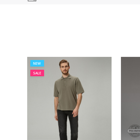
NEW
SALE