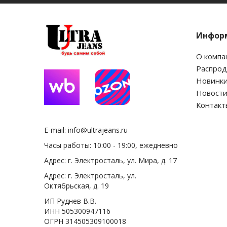
Инфор
О компа
Распро
Новинк
Новост
Контакт
E-mail:
info@ultrajeans.ru
Часы работы: 10:00 - 19:00, ежедневно
Адрес: г. Электросталь, ул. Мира, д. 17
Адрес: г. Электросталь, ул.
Октябрьская, д. 19
ИП Руднев В.В.
ИНН 505300947116
ОГРН 314505309100018