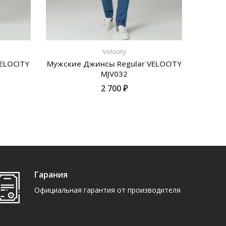
Velocity
ELOCITY
Мужские Джинсы Regular VELOCITY
Мужски
MJV032
2 700 ₽
ПОДРОБНЕЕ
Гарания
Официальная гарантия от производителя