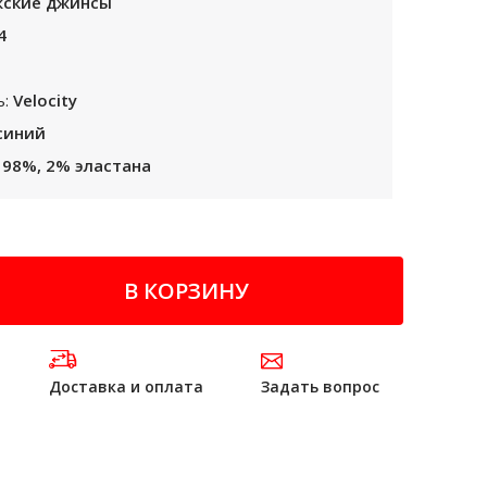
ские джинсы
4
ь:
Velocity
синий
 98%, 2% эластана
В КОРЗИНУ
а
Доставка и оплата
Задать вопрос