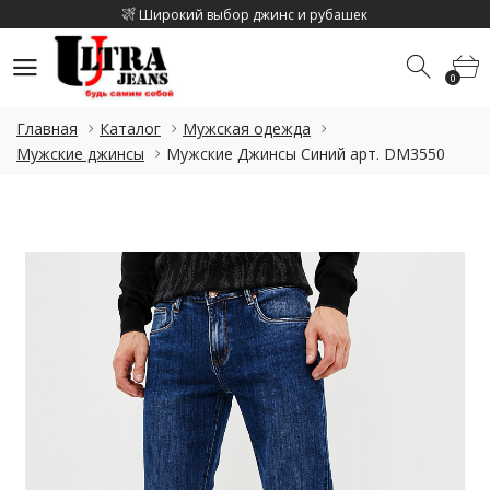
Широкий выбор джинс и рубашек
Скидка на каджый 2 товар 10%
0
Скидка на летнюю коллекцию до 15%
0
Широкий выбор джинс и рубашек
Главная
Каталог
Мужская одежда
Скидка на каджый 2 товар 10%
Мужские джинсы
Мужские Джинсы Синий арт. DM3550