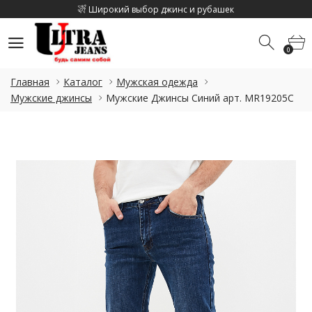
Широкий выбор джинс и рубашек
Скидка на каджый 2 товар 10%
0
Скидка на летнюю коллекцию до 15%
0
Широкий выбор джинс и рубашек
Главная
Каталог
Мужская одежда
Скидка на каджый 2 товар 10%
Мужские джинсы
Мужские Джинсы Синий арт. MR19205С