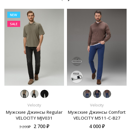
NEW
SALE
Velocity
Velocity
Мужские Джинсы Regular
Мужские Джинсы Comfort
VELOCITY MJV031
VELOCITY M511-C-B27
2 700 ₽
4 000 ₽
3 200₽