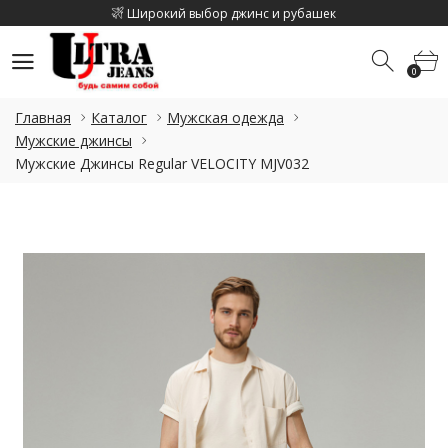
Широкий выбор джинс и рубашек
Скидка на каджый 2 товар 10%
0
Скидка на летнюю коллекцию до 15%
0
Широкий выбор джинс и рубашек
Главная
Каталог
Мужская одежда
Скидка на каджый 2 товар 10%
Мужские джинсы
Мужские Джинсы Regular VELOCITY MJV032