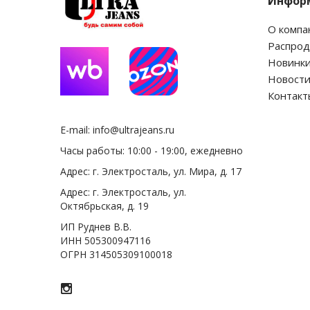
Инфор
О компа
Распро
Новинк
Новост
Контакт
E-mail:
info@ultrajeans.ru
Часы работы: 10:00 - 19:00, ежедневно
Адрес: г. Электросталь, ул. Мира, д. 17
Адрес: г. Электросталь, ул.
Октябрьская, д. 19
ИП Руднев В.В.
ИНН 505300947116
ОГРН 314505309100018