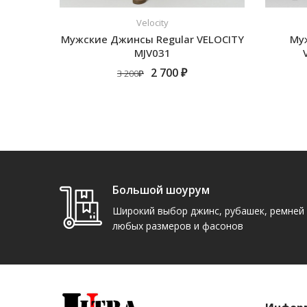
Velocity
Мужские Джинсы Regular VELOCITY
Му
MJV031
2 700 ₽
3 200₽
ПОДРОБНЕЕ
Большой шоурум
Широкий выбор джинс, рубашек, ремней
любых размеров и фасонов