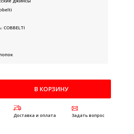
ские джинсы
obelti
ь:
COBBELTI
лопок
В КОРЗИНУ
а
Доставка и оплата
Задать вопрос