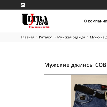
О компани
О компани
Главная
Каталог
Мужская одежда
Мужские 
Мужские джинсы COBBE